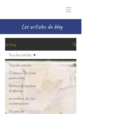
Les articles du blog
Le blog
Tous les articles
Tous les articles
Châteaux & hôtels
particuliers
Peinture & analyse
d'oeuvres
Le meilleur de l'art
contemporain
Un peu de