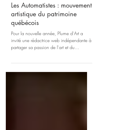
4 janv. 2023
4 min de lecture
Les Automatistes : mouvement
artistique du patrimoine
québécois
Pour la nouvelle année, Plume d'Art a
invité une rédactrice web indépendante à
partager sa passion de l'art et du
patrimoine. Le temps...