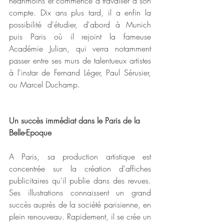
néanmoins et commence à travailler à son 
compte. Dix ans plus tard, il a enfin la 
possibilité d'étudier, d'abord à Munich 
puis Paris où il rejoint la fameuse 
Académie Julian, qui verra notamment 
passer entre ses murs de talentueux artistes 
à l'instar de Fernand Léger, Paul Sérusier, 
ou Marcel Duchamp. 
Un succès immédiat dans le Paris de la 
Belle-Epoque
A Paris, sa production artistique est 
concentrée sur la création d'affiches 
publicitaires qu'il publie dans des revues. 
Ses illustrations connaissent un grand 
succès auprès de la société parisienne, en 
plein renouveau. Rapidement, il se crée un 