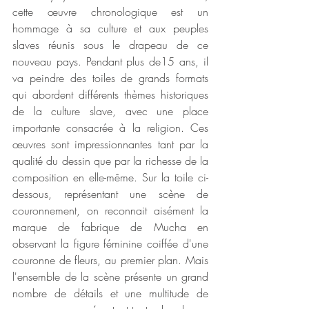
cette œuvre chronologique est un 
hommage à sa culture et aux peuples 
slaves réunis sous le drapeau de ce 
nouveau pays. Pendant plus de15 ans, il 
va peindre des toiles de grands formats 
qui abordent différents thèmes historiques 
de la culture slave, avec une place 
importante consacrée à la religion. Ces 
œuvres sont impressionnantes tant par la 
qualité du dessin que par la richesse de la 
composition en elle-même. Sur la toile ci-
dessous, représentant une scène de 
couronnement, on reconnait aisément la 
marque de fabrique de Mucha en 
observant la figure féminine coiffée d'une 
couronne de fleurs, au premier plan. Mais 
l'ensemble de la scène présente un grand 
nombre de détails et une multitude de 