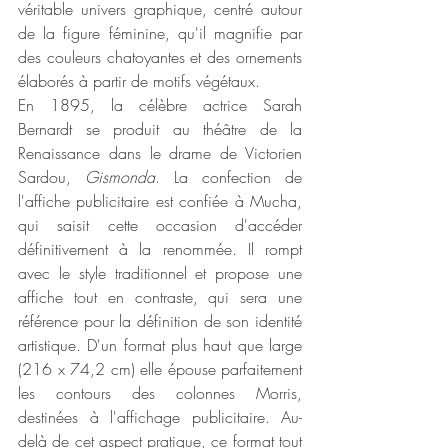
véritable univers graphique, centré autour 
de la figure féminine, qu'il magnifie par 
des couleurs chatoyantes et des ornements 
élaborés à partir de motifs végétaux. 
En 1895, la célèbre actrice Sarah 
Bernardt se produit au théâtre de la 
Renaissance dans le drame de Victorien 
Sardou, 
Gismonda
. La confection de 
l'affiche publicitaire est confiée à Mucha, 
qui saisit cette occasion d'accéder 
définitivement à la renommée. Il rompt 
avec le style traditionnel et propose une 
affiche tout en contraste, qui sera une 
référence pour la définition de son identité 
artistique. D'un format plus haut que large 
(216 x 74,2 cm) elle épouse parfaitement 
les contours des colonnes Morris, 
destinées à l'affichage publicitaire. Au-
delà de cet aspect pratique, ce format tout 