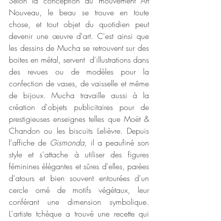
Selon la conception du mouvement Art 
Nouveau, le beau se trouve en toute 
chose, et tout objet du quotidien peut 
devenir une œuvre d'art. C'est ainsi que 
les dessins de Mucha se retrouvent sur des 
boites en métal, servent  d'illustrations dans 
des revues ou de modèles pour la 
confection de vases, de vaisselle et même 
de bijoux. Mucha travaille aussi à la 
création d'objets publicitaires pour de 
prestigieuses enseignes telles que Moët & 
Chandon ou les biscuits Lelièvre. Depuis 
l'affiche de 
Gismonda
, il a peaufiné son 
style et s'attache à utiliser des figures 
féminines élégantes et sûres d'elles, parées 
d'atours et bien souvent entourées d'un 
cercle orné de motifs végétaux, leur 
conférant une dimension symbolique. 
L'artiste tchèque a trouvé une recette qui 