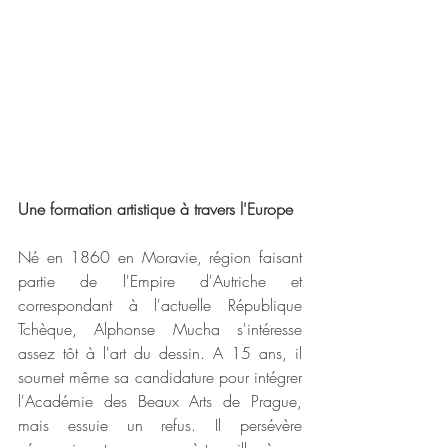
Une formation artistique à travers l'Europe
Né en 1860 en Moravie, région faisant 
partie de l'Empire d'Autriche et 
correspondant à l'actuelle République 
Tchèque, Alphonse Mucha s'intéresse 
assez tôt à l'art du dessin. A 15 ans, il 
soumet même sa candidature pour intégrer 
l'Académie des Beaux Arts de Prague, 
mais essuie un refus. Il persévère 