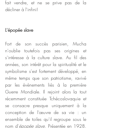
fait vendre, et ne se prive pas de la 
décliner à l'infini! 
L'épopée slave
Fort de son succès parisien, Mucha 
n'oublie toutefois pas ses origines et 
s'intéresse à la culture slave. Au fil des 
années, son intérêt pour la spiritualité et le 
symbolisme s'est fortement développé, en 
même temps que son patriotisme, ravivé 
par les évènements liés à la première 
Guerre Mondiale. Il rejoint alors la tout 
récemment constituée Tchécoslovaquie et 
se consacre presque uniquement à la 
conception de l’œuvre de sa vie : un 
ensemble de toiles qu'il regroupe sous le 
nom d'
épopée slave. 
Présentée en 1928, 