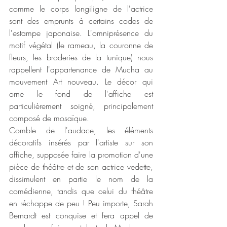
comme le corps longiligne de l'actrice 
sont des emprunts à certains codes de 
l'estampe japonaise. L'omniprésence du 
motif végétal (le rameau, la couronne de 
fleurs, les broderies de la tunique) nous 
rappellent l'appartenance de Mucha au 
mouvement Art nouveau. Le décor qui 
orne le fond de l'affiche est 
particulièrement soigné, principalement 
composé de mosaïque.  
Comble de l'audace, les éléments 
décoratifs insérés par l'artiste sur son 
affiche, supposée faire la promotion d'une 
pièce de théâtre et de son actrice vedette, 
dissimulent en partie le nom de la 
comédienne, tandis que celui du théâtre 
en réchappe de peu ! Peu importe, Sarah 
Bernardt est conquise et fera appel de 