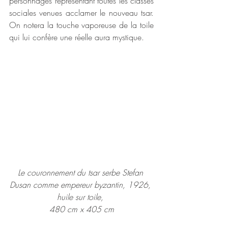
personnages représentant toutes les classes 
sociales venues acclamer le nouveau tsar. 
On notera la touche vaporeuse de la toile 
qui lui confère une réelle aura mystique. 
Le couronnement du tsar serbe Stefan 
Dusan comme empereur byzantin, 1926, 
huile sur toile, 
480 cm x 405 cm