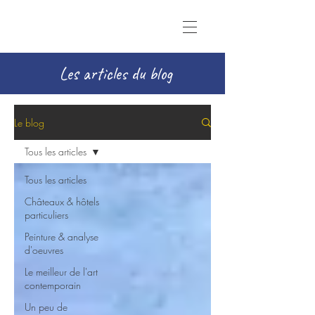
Les articles du blog
Le blog
Tous les articles
Tous les articles
Châteaux & hôtels
particuliers
Peinture & analyse
d'oeuvres
Le meilleur de l'art
contemporain
Un peu de