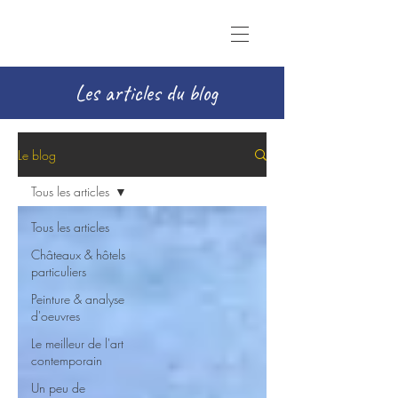
Les articles du blog
Le blog
Tous les articles
Tous les articles
Châteaux & hôtels
particuliers
Peinture & analyse
d'oeuvres
Le meilleur de l'art
contemporain
Un peu de