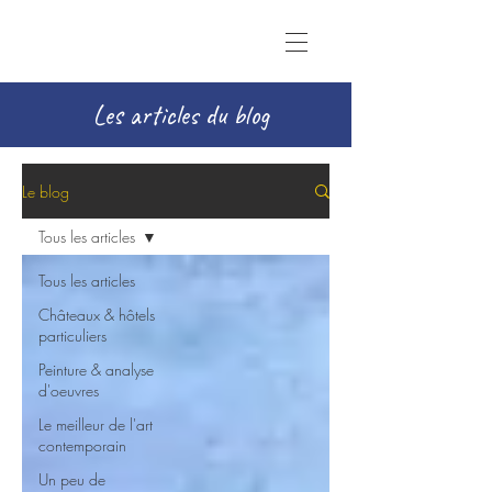
Les articles du blog
Le blog
Tous les articles
Tous les articles
Châteaux & hôtels
particuliers
Peinture & analyse
d'oeuvres
Le meilleur de l'art
contemporain
Un peu de